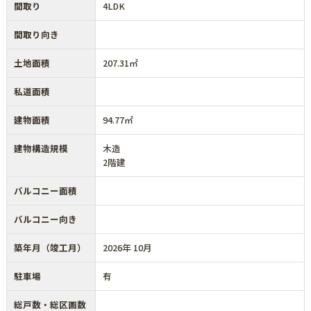
間取り
4LDK
間取り向き
土地面積
207.31㎡
私道面積
建物面積
94.77㎡
建物構造規模
木造
2階建
バルコニー面積
バルコニー向き
築年月（竣工月）
2026年 10月
駐車場
有
総戸数・総区画数