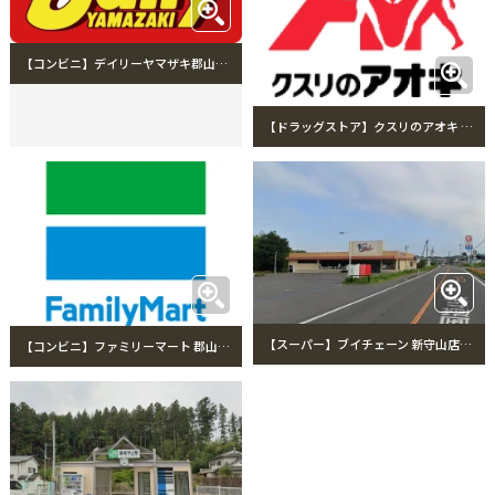
【コンビニ】デイリーヤマザキ郡山守山店まで980m デイリーヤマザキ郡山守山店
【ドラッグストア】クスリのアオキ 磐城守山店まで1111m クスリのアオキ 磐城守山店
【スーパー】ブイチェーン 新守山店まで1081m ブイチェーン 新守山店
【コンビニ】ファミリーマート 郡山田村町守山店まで1114m ファミリーマート 郡山田村町守山店