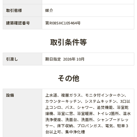
取引態様
媒介
建築確認番号
第R08SHC105464号
取引条件等
引渡し
期日指定 2026年 10月
その他
設備
上水道、複層ガラス、モニタ付インターホン、
カウンターキッチン、システムキッチン、3口以
上コンロ、バス、シャワー、追焚機能、浴室乾
燥機、浴室に窓、浴室暖房、トイレ2箇所、温水
洗浄便座、洗面台、洗面所、シャンプードレッ
サー、床下収納、プロパンガス、電気、駐車３
台以上可、集中浄化槽