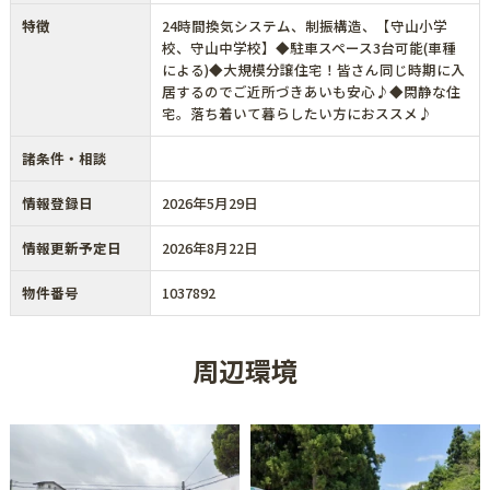
特徴
24時間換気システム、制振構造、【守山小学
校、守山中学校】◆駐車スペース3台可能(車種
による)◆大規模分譲住宅！皆さん同じ時期に入
居するのでご近所づきあいも安心♪◆閑静な住
宅。落ち着いて暮らしたい方におススメ♪
諸条件・相談
情報登録日
2026年5月29日
情報更新予定日
2026年8月22日
物件番号
1037892
周辺環境