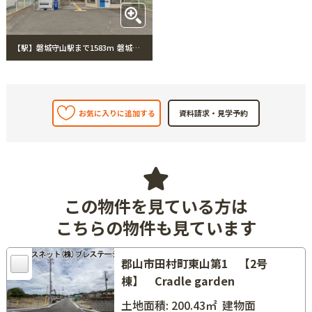
【駅】磐城守山駅まで1583m 磐城守山駅
お気に入りに追加する
この物件を見ている方は
こちらの物件も見ています
郡山市田村町東山第1 【2号
棟】 Cradle garden
土地面積: 200.43㎡
建物面