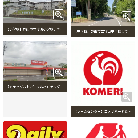
【小学校】郡山市立守山小学校まで1250m 郡山市立守山小学校
【中学校】郡山市立守山中学校まで2204m 郡山市立守山中学校
【ドラッグストア】ツルハドラッグ郡山守山店まで1125m ツルハドラッグ郡山守山店
【ホームセンター】コメリハード＆グリーン守山店まで1004m コメリハード＆グリーン守山店