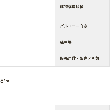
建物構造規模
バルコニー向き
駐車場
販売戸数・販売区画数
公道 幅3m