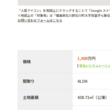
「人型アイコン」を地図上にドラッグすることで『Google ス
※地図上の「対象地」は「福島県石川郡石川町大字双里字七鍬石
お問い合わせフォームはこちら
1,980
万円
価格
支払いシミュレーシ
間取り
4LDK
土地面積
438.72㎡（公簿）