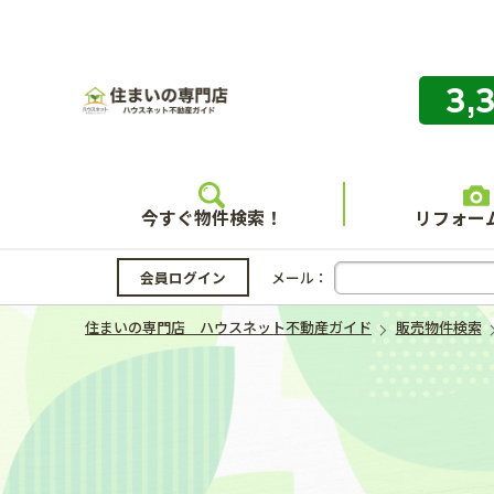
3,
住まいの
今すぐ物件検索！
リフォー
会員ログイン
メール：
住まいの専門店 ハウスネット不動産ガイド
販売物件検索