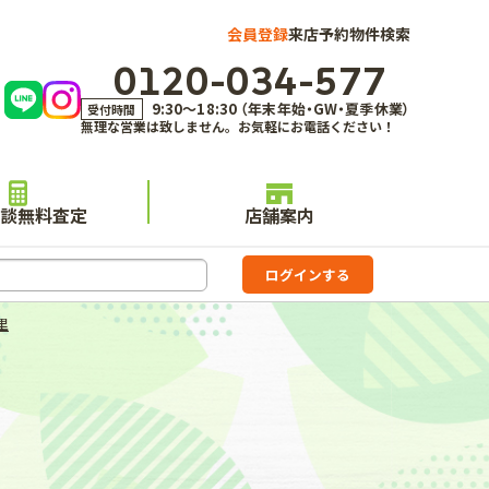
会員登録
来店予約
物件検索
0120-034-577
9:30～18:30 （年末年始・GW・夏季休業）
受付時間
無理な営業は致しません。お気軽にお電話ください！
談無料査定
店舗案内
里