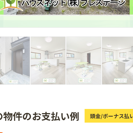
の物件のお支払い例
頭金/ボーナス払