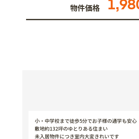
1,98
物件価格
小・中学校まで徒歩5分でお子様の通学も安心
敷地約132坪のゆとりある住まい
未入居物件につき室内大変きれいです