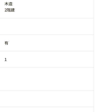
木造
2階建
有
1