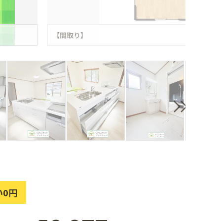
【間取り】
い0円