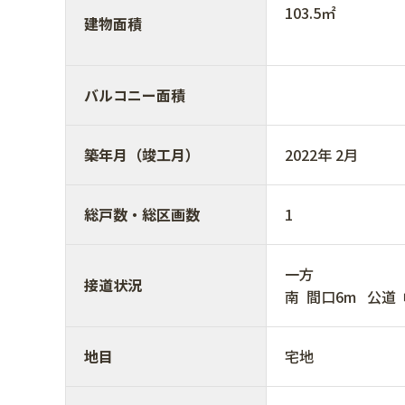
103.5㎡
建物面積
バルコニー面積
築年月（竣工月）
2022年 2月
総戸数・総区画数
1
一方
接道状況
南 間口6m 
地目
宅地