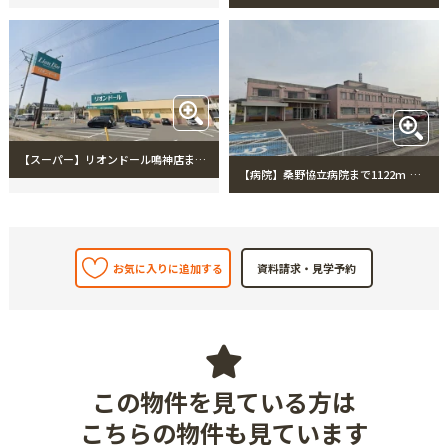
【スーパー】リオンドール鳴神店まで1038m リオンドール鳴神店
【病院】桑野協立病院まで1122m 桑野協立病院
お気に入りに追加する
この物件を見ている方は
こちらの物件も見ています