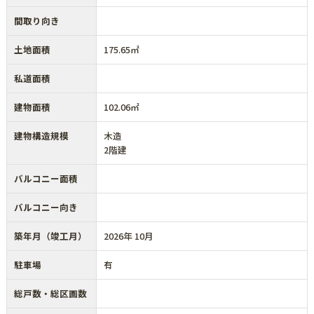
間取り向き
土地面積
175.65㎡
私道面積
建物面積
102.06㎡
建物構造規模
木造
2階建
バルコニー面積
バルコニー向き
築年月（竣工月）
2026年 10月
駐車場
有
総戸数・総区画数