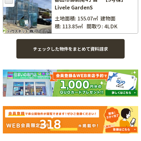
Livele GardenS
土地面積: 155.07㎡
建物面
積: 113.85㎡
間取り: 4LDK
318