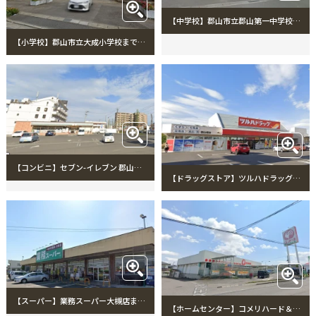
【中学校】郡山市立郡山第一中学校まで2718m 郡山市立郡山第一中学校
【小学校】郡山市立大成小学校まで742m 郡山市立大成小学校
【コンビニ】セブン-イレブン 郡山堤１丁目店まで153m セブン-イレブン 郡山堤１丁目店
【ドラッグストア】ツルハドラッグ郡山堤店まで288m ツルハドラッグ郡山堤店
【スーパー】業務スーパー大槻店まで712m 業務スーパー大槻店
【ホームセンター】コメリハード＆グリーン希望ケ丘店まで1037m コメリハード＆グリーン希望ケ丘店