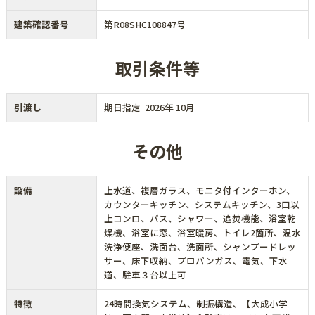
建築確認番号
第R08SHC108847号
取引条件等
引渡し
期日指定 2026年 10月
その他
設備
上水道、複層ガラス、モニタ付インターホン、
カウンターキッチン、システムキッチン、3口以
上コンロ、バス、シャワー、追焚機能、浴室乾
燥機、浴室に窓、浴室暖房、トイレ2箇所、温水
洗浄便座、洗面台、洗面所、シャンプードレッ
サー、床下収納、プロパンガス、電気、下水
道、駐車３台以上可
特徴
24時間換気システム、制振構造、【大成小学