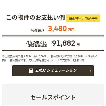
この物件のお支払い例
頭金/ボーナス払い0円
3,480
万円
物件価格
91,882
月々の支払い
円
（初回お支払額）
※上記支払例の借入条件：金利0.600%、借入総額
3,480
万円（うちボーナス払い0
円）、借入期間35年、元利均等返済方式、ボーナス支払額（初回）0円
支払いシミュレーション
セールスポイント