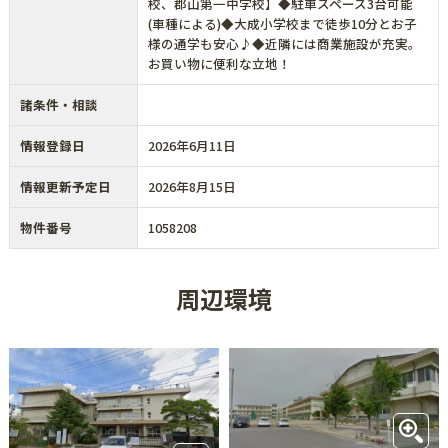
校、郡山第一中学校】◆駐車スペース3台可能
(車種による)◆大成小学校まで徒歩10分とお子
様の通学も安心♪◆近隣には商業施設が充実。
お買い物に便利な立地！
諸条件・相談
情報登録日
2026年6月11日
情報更新予定日
2026年8月15日
物件番号
1058208
周辺環境