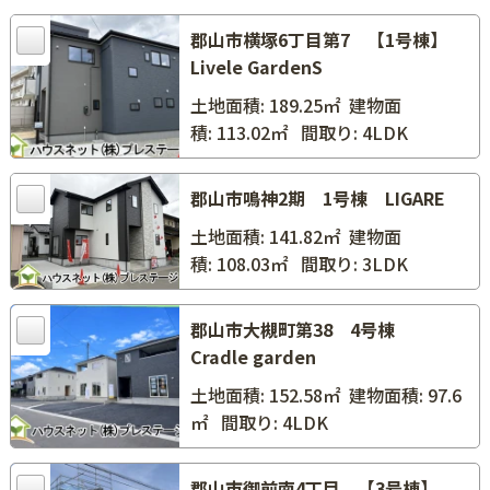
郡山市横塚6丁目第7 【1号棟】
Livele GardenS
土地面積: 189.25㎡
建物面
積: 113.02㎡
間取り: 4LDK
郡山市鳴神2期 1号棟 LIGARE
土地面積: 141.82㎡
建物面
積: 108.03㎡
間取り: 3LDK
郡山市大槻町第38 4号棟
Cradle garden
土地面積: 152.58㎡
建物面積: 97.6
㎡
間取り: 4LDK
郡山市御前南4丁目 【3号棟】