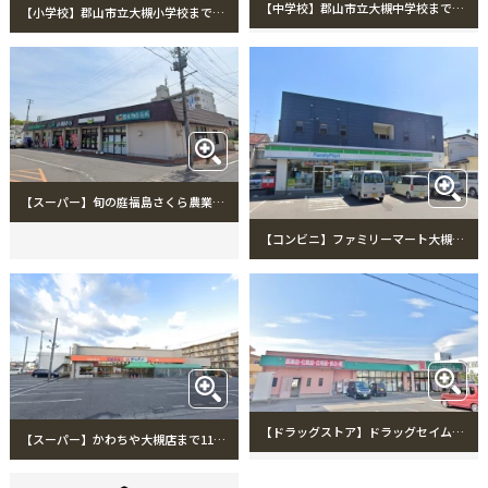
【中学校】郡山市立大槻中学校まで1081m 郡山市立大槻中学校
【小学校】郡山市立大槻小学校まで677m 郡山市立大槻小学校
【スーパー】旬の庭福島さくら農業協同組合農産物直売所まで710m 旬の庭福島さくら農業協同組合農産物直売所
【コンビニ】ファミリーマート大槻三森街道店まで747m ファミリーマート大槻三森街道店
【ドラッグストア】ドラッグセイムス大槻店まで1803m ドラッグセイムス大槻店
【スーパー】かわちや大槻店まで1150m かわちや大槻店