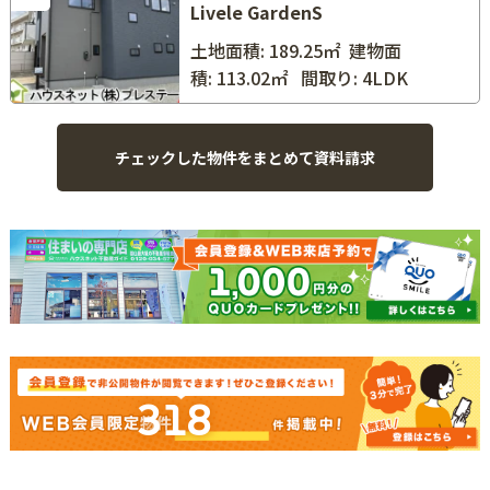
Livele GardenS
土地面積: 189.25㎡
建物面
積: 113.02㎡
間取り: 4LDK
318