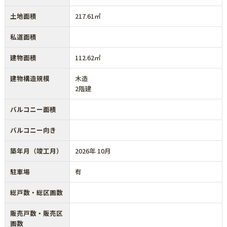
土地面積
217.61㎡
私道面積
建物面積
112.62㎡
建物構造規模
木造
2階建
バルコニー面積
バルコニー向き
築年月（竣工月）
2026年 10月
駐車場
有
総戸数・総区画数
販売戸数・販売区
画数