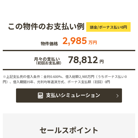
この物件のお支払い例
頭金/ボーナス払い0円
2,985
万円
物件価格
78,812
月々の支払い
円
（初回お支払額）
※上記支払例の借入条件：金利0.600%、借入総額
2,985
万円（うちボーナス払い0
円）、借入期間35年、元利均等返済方式、ボーナス支払額（初回）0円
支払いシミュレーション
セールスポイント