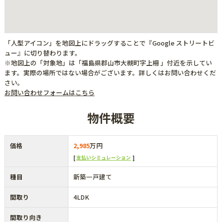
「人型アイコン」を地図上にドラッグすることで『Google ストリートビ
ュー』に切り替わります。
※地図上の「対象地」は「福島県郡山市大槻町字上柵 」付近を示してい
ます。実際の場所ではない場合がございます。詳しくはお問い合わせくだ
さい。
お問い合わせフォームはこちら
物件概要
価格
2,985
万円
支払いシミュレーション
種目
新築一戸建て
間取り
4LDK
間取り向き