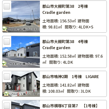
郡山市大槻町第38 2号棟
Cradle garden
土地面積: 156.53㎡
建物面
積: 98.81㎡
間取り: 4LDK+S
郡山市大槻町第38 4号棟
Cradle garden
土地面積: 152.58㎡
建物面積: 97.6
㎡
間取り: 4LDK
郡山市鳴神2期 1号棟 LIGARE
土地面積: 141.82㎡
建物面
積: 108.03㎡
間取り: 3LDK
郡山市横塚6丁目第7 【1号棟】