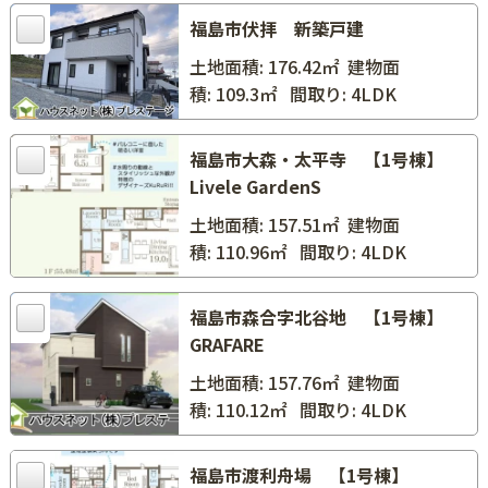
福島市伏拝 新築戸建
土地面積: 176.42㎡
建物面
積: 109.3㎡
間取り: 4LDK
福島市大森・太平寺 【1号棟】
Livele GardenS
土地面積: 157.51㎡
建物面
積: 110.96㎡
間取り: 4LDK
福島市森合字北谷地 【1号棟】
GRAFARE
土地面積: 157.76㎡
建物面
積: 110.12㎡
間取り: 4LDK
福島市渡利舟場 【1号棟】