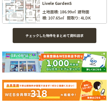
Livele GardenS
土地面積: 186.99㎡
建物面
積: 107.65㎡
間取り: 4LDK
318