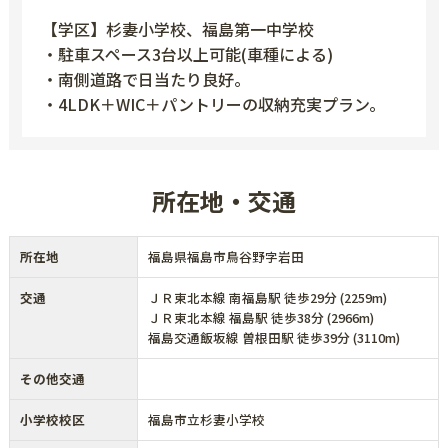
【学区】杉妻小学校、福島第一中学校
・駐車スペース3台以上可能(車種による)
・南側道路で日当たり良好。
・4LDK＋WIC＋パントリーの収納充実プラン。
所在地・交通
所在地
福島県福島市鳥谷野字岩田
交通
ＪＲ東北本線 南福島駅 徒歩29分 (2259m)
ＪＲ東北本線 福島駅 徒歩38分 (2966m)
福島交通飯坂線 曽根田駅 徒歩39分 (3110m)
その他交通
小学校校区
福島市立杉妻小学校