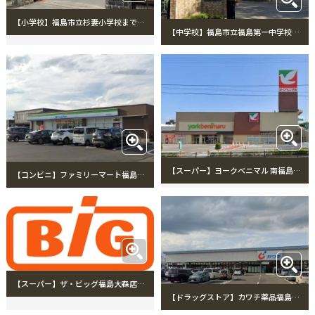
【小学校】福島市立杉妻小学校まで1560m 福島市立杉妻小学校
【中学校】福島市立福島第一中学校まで785m 福島市立福島第一中学校
【スーパー】ヨークベニマル 南福島店まで1227m
【コンビニ】ファミリーマート福島太平寺店まで1373m ファミリーマート福島太平寺店
【スーパー】ザ・ビッグ福島大森店まで1566m ザ・ビッグ福島大森店
【ドラッグストア】カワチ薬品福島南店まで536m カワチ薬品福島南店