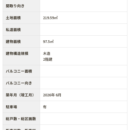
間取り向き
土地面積
219.59㎡
私道面積
建物面積
97.5㎡
建物構造規模
木造
2階建
バルコニー面積
バルコニー向き
築年月（竣工月）
2026年 6月
駐車場
有
総戸数・総区画数