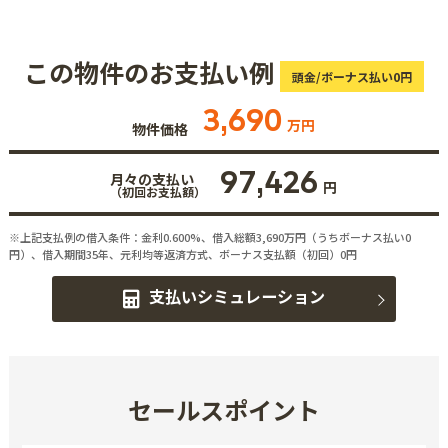
この物件のお支払い例
頭金/ボーナス払い0円
3,690
万円
物件価格
97,426
月々の支払い
円
（初回お支払額）
※上記支払例の借入条件：金利0.600%、借入総額
3,690
万円（うちボーナス払い0
円）、借入期間35年、元利均等返済方式、ボーナス支払額（初回）0円
支払いシミュレーション
セールスポイント