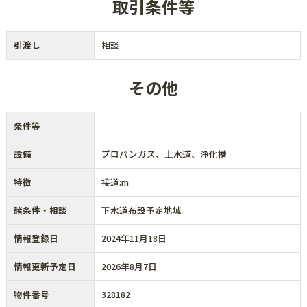
取引条件等
引渡し
相談
その他
条件等
設備
プロパンガス、上水道、浄化槽
特徴
接道:m
諸条件・相談
下水道布設予定地域。
情報登録日
2024年11月18日
情報更新予定日
2026年8月7日
物件番号
328182