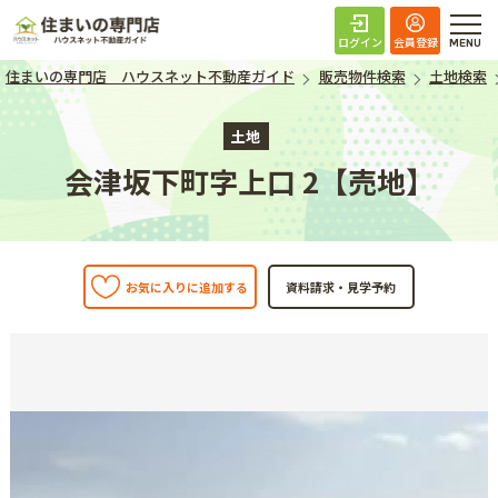
住まいの専門店 ハ
ログイン
会員登録
住まいの専門店 ハウスネット不動産ガイド
販売物件検索
土地検索
土地
会津坂下町字上口 2【売地】
お気に入りに追加する