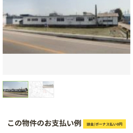
この物件のお支払い例
頭金/ボーナス払い0円