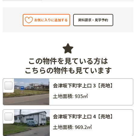
お気に入りに追加する
この物件を見ている方は
こちらの物件も見ています
会津坂下町字上口 3【売地】
土地面積: 935㎡
会津坂下町字上口 4【売地】
土地面積: 969.2㎡