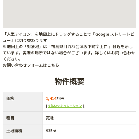
「人型アイコン」を地図上にドラッグすることで『Google ストリートビ
ュー』に切り替わります。
※地図上の「対象地」は「福島県河沼郡会津坂下町字上口 」付近を示し
ています。実際の場所ではない場合がございます。詳しくはお問い合わせ
ください。
お問い合わせフォームはこちら
物件概要
価格
1,414
万円
支払いシミュレーション
種目
売地
土地面積
935㎡