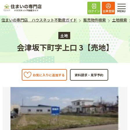
住まいの専門店 ハ
ログイン
会員登録
住まいの専門店 ハウスネット不動産ガイド
販売物件検索
土地検索
土地
会津坂下町字上口 3【売地】
お気に入りに追加する