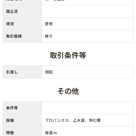
国土法
現況
更地
取引態様
媒介
取引条件等
引渡し
相談
その他
条件等
設備
プロパンガス、上水道、浄化槽
特徴
接道:m