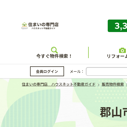
3,
住まいの
今すぐ物件検索！
リフォー
会員ログイン
メール：
住まいの専門店 ハウスネット不動産ガイド
販売物件検索
郡山