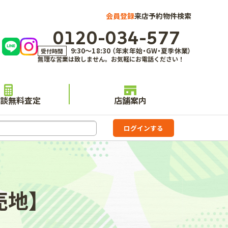
会員登録
来店予約
物件検索
0120-034-577
9:30～18:30 （年末年始・GW・夏季休業）
受付時間
無理な営業は致しません。お気軽にお電話ください！
談無料査定
店舗案内
売地】