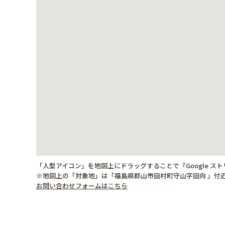
「人型アイコン」を地図上にドラッグすることで『Google ス
※地図上の「対象地」は「福島県郡山市田村町守山字田向 」付
お問い合わせフォームはこちら