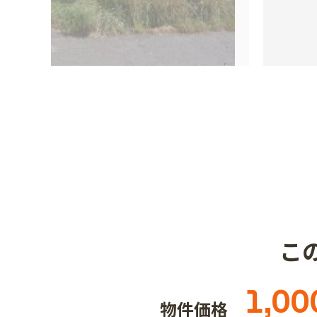
こ
1,00
物件価格