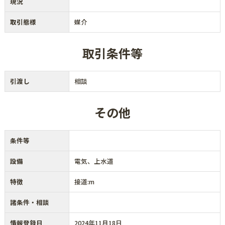
現況
取引態様
媒介
取引条件等
引渡し
相談
その他
条件等
設備
電気、上水道
特徴
接道:m
諸条件・相談
情報登録日
2024年11月18日