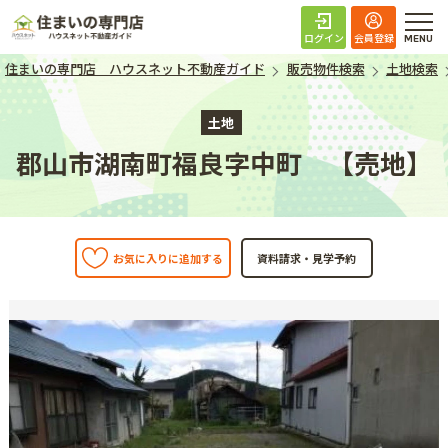
住まいの専門店 ハ
ログイン
会員登録
住まいの専門店 ハウスネット不動産ガイド
販売物件検索
土地検索
土地
郡山市湖南町福良字中町 【売地】
お気に入りに追加する