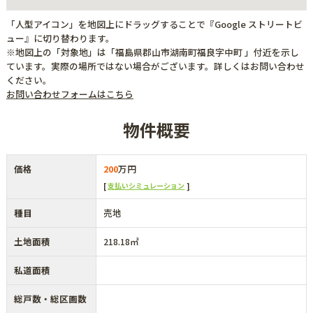
「人型アイコン」を地図上にドラッグすることで『Google ストリートビ
ュー』に切り替わります。
※地図上の「対象地」は「福島県郡山市湖南町福良字中町 」付近を示し
ています。実際の場所ではない場合がございます。詳しくはお問い合わせ
ください。
お問い合わせフォームはこちら
物件概要
価格
200
万円
支払いシミュレーション
種目
売地
土地面積
218.18㎡
私道面積
総戸数・総区画数