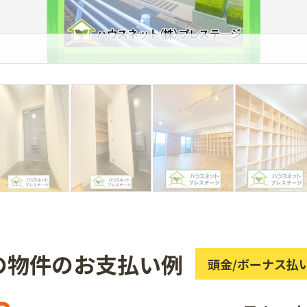
の物件のお支払い例
頭金/ボーナス払