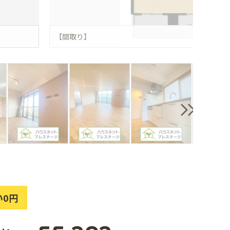
【間取り】
い0円