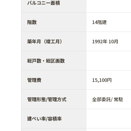
バルコニー面積
階数
14階建
築年月（竣工月）
1992年 10月
総戸数・総区画数
管理費
15,100円
管理形態/管理方式
全部委託/ 常駐
建ぺい率/容積率