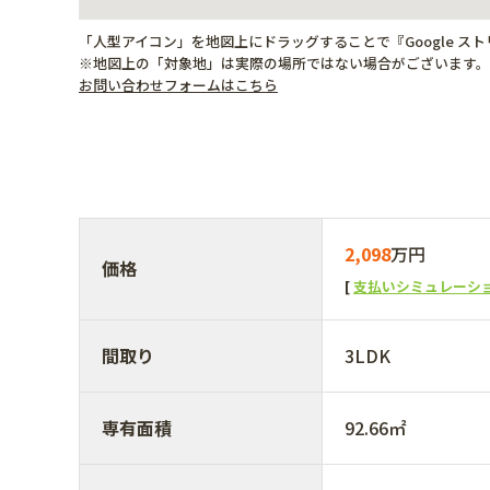
「人型アイコン」を地図上にドラッグすることで『Google ス
※地図上の「対象地」は実際の場所ではない場合がございます
お問い合わせフォームはこちら
2,098
万円
価格
支払いシミュレーシ
間取り
3LDK
専有面積
92.66㎡