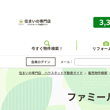
3,
住まいの
今すぐ物件検索！
リフォー
会員ログイン
メール：
住まいの専門店 ハウスネット不動産ガイド
販売物件検索
ファミー