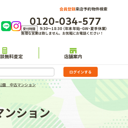
会員登録
来店予約
物件検索
0120-034-577
9:30～18:30 （年末年始・GW・夏季休業）
受付時間
無理な営業は致しません。お気軽にお電話ください！
談無料査定
店舗案内
公園 中古マンション
マンション