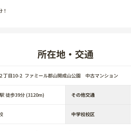
分！
所在地・交通
２丁目10-2 ファミール郡山開成山公園 中古マンション
徒歩39分 (3120m)
その他交通
校
中学校校区