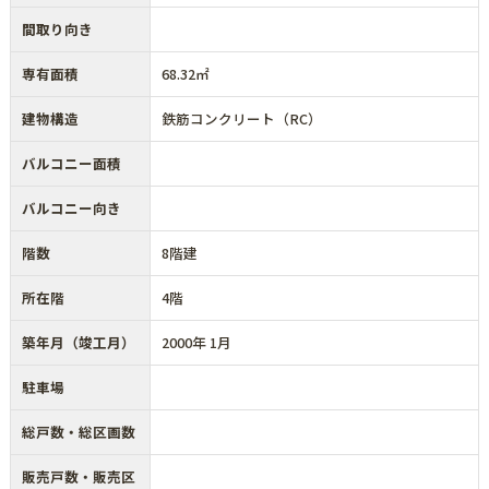
間取り向き
専有面積
68.32㎡
建物構造
鉄筋コンクリート（RC）
バルコニー面積
バルコニー向き
階数
8階建
所在階
4階
築年月（竣工月）
2000年 1月
駐車場
総戸数・総区画数
販売戸数・販売区