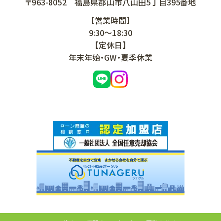
〒963-8052
福島県郡山市八山田5丁目395番地
【営業時間】
9:30～18:30
【定休日】
年末年始・GW・夏季休業