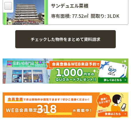
サンデュエル菜根
専有面積: 77.52㎡
間取り: 3LDK
318