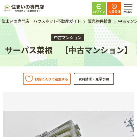
住まいの専門店 ハ
ログイン
会員登録
住まいの専門店 ハウスネット不動産ガイド
販売物件検索
中古マン
中古マンション
サーパス菜根 【中古マンション】
お気に入りに追加する