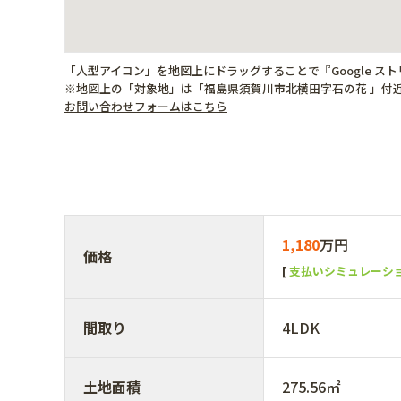
「人型アイコン」を地図上にドラッグすることで『Google ス
※地図上の「対象地」は「福島県須賀川市北横田字石の花 」付
お問い合わせフォームはこちら
1,180
万円
価格
支払いシミュレーシ
間取り
4LDK
土地面積
275.56㎡