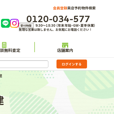
会員登録
来店予約
物件検索
0120-034-577
9:30～18:30 （年末年始・GW・夏季休業）
受付時間
無理な営業は致しません。お気軽にお電話ください！
談無料査定
店舗案内
建
建