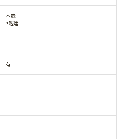
木造
2階建
有