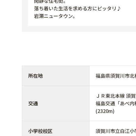
閑静な住宅街。
落ち着いた生活を求める方にピッタリ♪
岩瀬ニュータウン。
所在地
福島県須賀川市
ＪＲ東北本線 須賀川駅
交通
福島交通「あべ内科
(2320m)
小学校校区
須賀川市立白江小