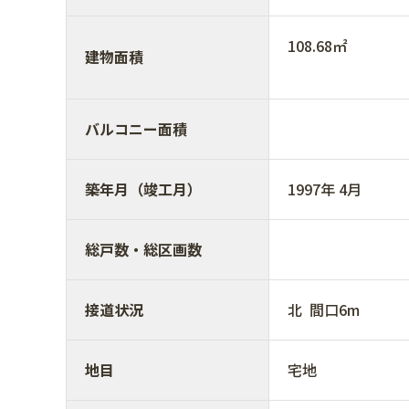
108.68㎡
建物面積
バルコニー面積
築年月（竣工月）
1997年 4月
総戸数・総区画数
接道状況
北 間口6
地目
宅地