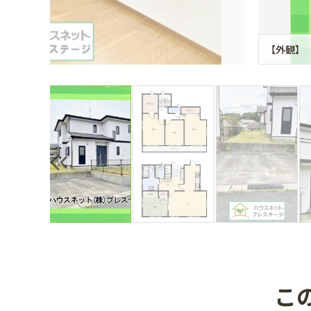
【外観】
こ