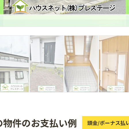
の物件のお支払い例
頭金/ボーナス払