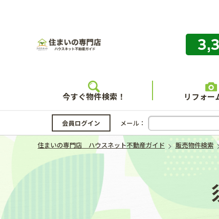
3,
住まいの
今すぐ物件検索！
リフォー
会員ログイン
メール：
住まいの専門店 ハウスネット不動産ガイド
販売物件検索