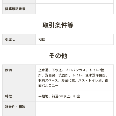
建築確認番号
取引条件等
引渡し
相談
その他
設備
上水道、下水道、プロパンガス、トイレ2箇
所、洗面台、洗面所、トイレ、温水洗浄便座、
収納スペース、浴室に窓、バス・トイレ別、南
面バルコニー
特徴
平坦地、前道6m以上、和室
諸条件・相談