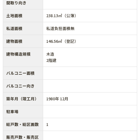
間取り向き
土地面積
238.13㎡（公簿）
私道面積
私道負担面積無
建物面積
146.56㎡（登記）
建物構造規模
木造
2階建
バルコニー面積
バルコニー向き
築年月（竣工月）
1980年 12月
駐車場
総戸数・総区画数
1
販売戸数・販売区