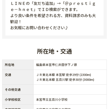
ＬＩＮＥの「友だち追加」→「＠ｐｒｅｓｔｉｇ
ｅ－ｈｎｅｔ」でＩＤ検索ができます。
より良い条件を希望される方、資料請求のみも大
歓迎！
お気軽にお問い合わせください♪
所在地・交通
所在地
福島県本宮市仁井田字下ノ原
交通
ＪＲ東北本線 本宮駅 徒歩29分 (2300m)
ＪＲ東北本線 五百川駅 徒歩38分 (3000m)
その他交通
小学校校区
本宮市立五百川小学校