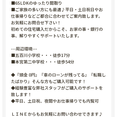
■6SLDKのゆったり間取り
■ご家族の多い方にも最適♪平日・土日祝日やお
仕事帰りなどご都合に合わせてご案内致します。
お気軽にお問合せ下さい！
初めての住宅購入だからこそ、お家の事・銀行の
事、解りやすくサポートいたします。
---周辺環境---
■五百川小学校・・・徒歩17分
■本宮第二中学校・・・徒歩54分
◆『頭金 0円』『車のローンが残ってる』『転職し
たばかり』そんな方もご購入可能です！
◆経験豊富な弊社スタッフがご購入のサポートを
致します！
◆平日、土日祝、夜間やお仕事帰りでも内覧可
ＬＩＮＥからもお気軽にお問い合わせできます♪