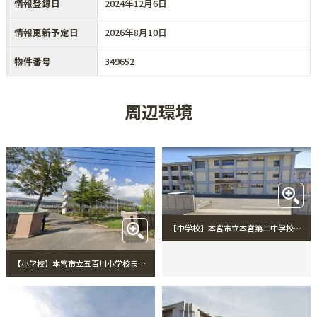
情報登録日
2024年12月6日
情報更新予定日
2026年8月10日
物件番号
349652
周辺環境
【中学校】本宮市立本宮第二中学校まで4508m
【小学校】本宮市立五百川小学校まで1485m 本宮市立五百川小学校