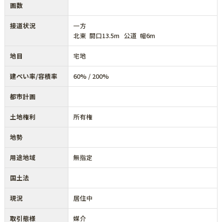
画数
接道状況
一方
北東 間口13.5m 公道 幅6m
地目
宅地
建ぺい率/容積率
60% / 200%
都市計画
土地権利
所有権
地勢
用途地域
無指定
国土法
現況
居住中
取引態様
媒介