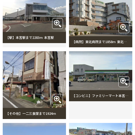
【駅】本宮駅まで2283m 本宮駅
【病院】東北病院まで1858m 東北病院
【コンビニ】ファミリーマート本宮兼谷店まで1316m ファミリーマート本宮兼谷店
【その他】一二三食堂まで1924m