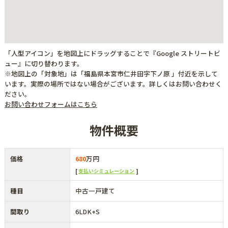
「人型アイコン」を地図上にドラッグすることで『Google ストリートビ
ュー』に切り替わります。
※地図上の「対象地」は「福島県本宮市仁井田字下ノ原 」付近を示して
います。実際の場所ではない場合がございます。詳しくはお問い合わせく
ださい。
お問い合わせフォームはこちら
物件概要
価格
680
万円
支払いシミュレーション
種目
中古一戸建て
間取り
6LDK+S