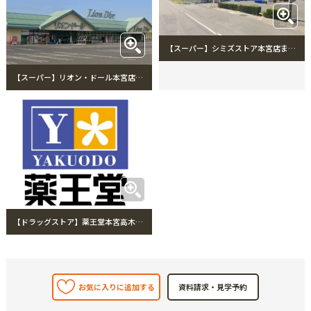
【スーパー】シミズストア本宮店まで2638m
【スーパー】リオン・ドール本宮店まで2797m
【ドラッグストア】薬王堂本宮高木店まで2556m
お気に入りに追加する