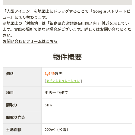
「人型アイコン」を地図上にドラッグすることで『Google ストリートビ
ュー』に切り替わります。
※地図上の「対象地」は「福島県岩瀬郡鏡石町岡ノ内 」付近を示してい
ます。実際の場所ではない場合がございます。詳しくはお問い合わせくだ
さい。
お問い合わせフォームはこちら
物件概要
価格
1,949
万円
支払いシミュレーション
種目
中古一戸建て
間取り
5DK
間取り向き
土地面積
222㎡（公簿）