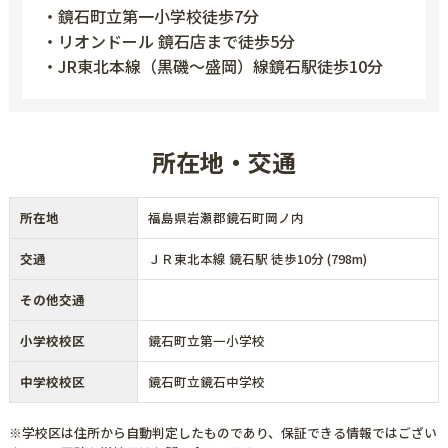
・鏡石町立第一小学校徒歩7分
・リオンドール 鏡石店まで徒歩5分
・JR東北本線（黒磯～盛岡）線鏡石駅徒歩10分
所在地・交通
所在地
福島県岩瀬郡鏡石町岡ノ内
交通
ＪＲ東北本線 鏡石駅 徒歩10分 (798m)
その他交通
小学校校区
鏡石町立第一小学校
中学校校区
鏡石町立鏡石中学校
※学校区は住所から自動判定したものであり、保証できる情報ではござい