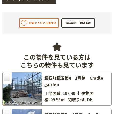
お気に入りに追加する
この物件を見ている方は
こちらの物件も見ています
鏡石町鏡沼第4 1号棟 Cradle
garden
土地面積: 197.49㎡
建物面
積: 95.58㎡
間取り: 4LDK