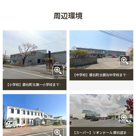
周辺環境
【中学校】鏡石町立鏡石中学校まで1841m 鏡石町立鏡石中学校
【小学校】鏡石町立第一小学校まで596m 鏡石町立第一小学校
【スーパー】リオンドール 鏡石店まで385m リオンドール 鏡石店