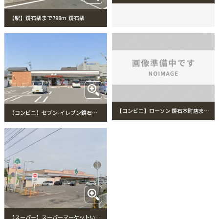
【駅】鏡石駅まで798m 鏡石駅
【コンビニ】ローソン 鏡石本町店まで1038m ローソン 鏡石本町店
【コンビニ】セブン-イレブン鏡石中央店まで369m セブン-イレブン鏡石中央店
【スーパー】スーパーマーケットいちい鏡石店まで1094m スーパーマーケットいちい鏡石店