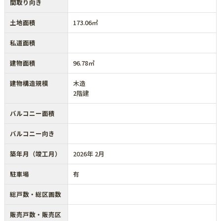
間取り向き
土地面積
173.06㎡
私道面積
建物面積
96.78㎡
建物構造規模
木造
2階建
バルコニー面積
バルコニー向き
築年月（竣工月）
2026年 2月
駐車場
有
総戸数・総区画数
販売戸数・販売区