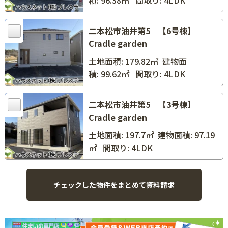
積: 96.38㎡
間取り: 4LDK
二本松市油井第5 【6号棟】
Cradle garden
土地面積: 179.82㎡
建物面
積: 99.62㎡
間取り: 4LDK
二本松市油井第5 【3号棟】
Cradle garden
土地面積: 197.7㎡
建物面積: 97.19
㎡
間取り: 4LDK