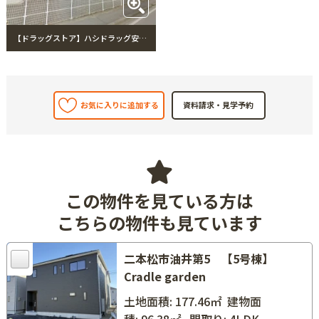
【ドラッグストア】ハシドラッグ安達店まで750m ハシドラッグ安達店
お気に入りに追加する
この物件を見ている方は
こちらの物件も見ています
二本松市油井第5 【5号棟】
Cradle garden
土地面積: 177.46㎡
建物面