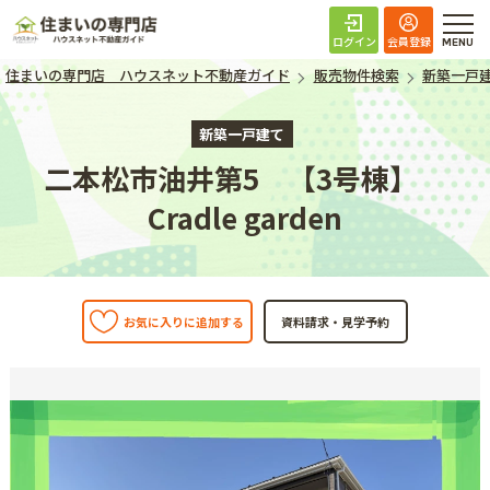
住まいの専門店 ハ
ログイン
会員登録
住まいの専門店 ハウスネット不動産ガイド
販売物件検索
新築一戸
新築一戸建て
二本松市油井第5 【3号棟】
Cradle garden
お気に入りに追加する