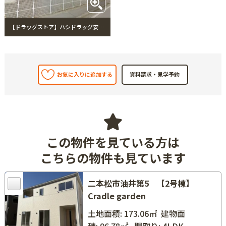
【ドラッグストア】ハシドラッグ安達店まで750m ハシドラッグ安達店
お気に入りに追加する
この物件を見ている方は
こちらの物件も見ています
二本松市油井第5 【2号棟】
Cradle garden
土地面積: 173.06㎡
建物面