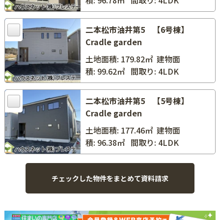
積: 96.78㎡
間取り: 4LDK
二本松市油井第5 【6号棟】
Cradle garden
土地面積: 179.82㎡
建物面
積: 99.62㎡
間取り: 4LDK
二本松市油井第5 【5号棟】
Cradle garden
土地面積: 177.46㎡
建物面
積: 96.38㎡
間取り: 4LDK