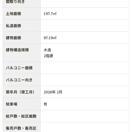
間取り向き
土地面積
197.7㎡
私道面積
建物面積
97.19㎡
建物構造規模
木造
2階建
バルコニー面積
バルコニー向き
築年月（竣工月）
2026年 2月
駐車場
有
総戸数・総区画数
販売戸数・販売区