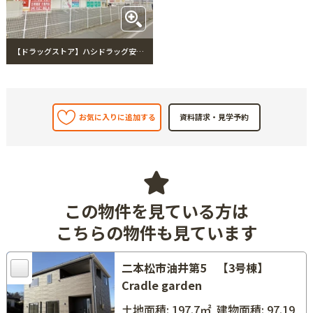
【ドラッグストア】ハシドラッグ安達店まで750m ハシドラッグ安達店
お気に入りに追加する
この物件を見ている方は
こちらの物件も見ています
二本松市油井第5 【3号棟】
Cradle garden
土地面積: 197.7㎡
建物面積: 97.19