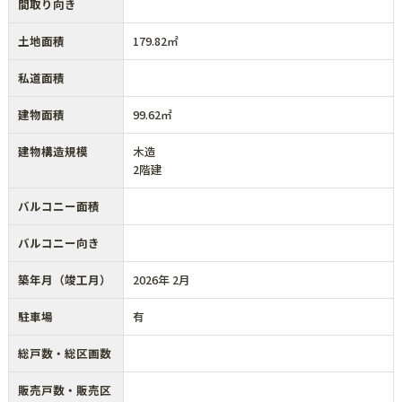
間取り向き
土地面積
179.82㎡
私道面積
建物面積
99.62㎡
建物構造規模
木造
2階建
バルコニー面積
バルコニー向き
築年月（竣工月）
2026年 2月
駐車場
有
総戸数・総区画数
販売戸数・販売区