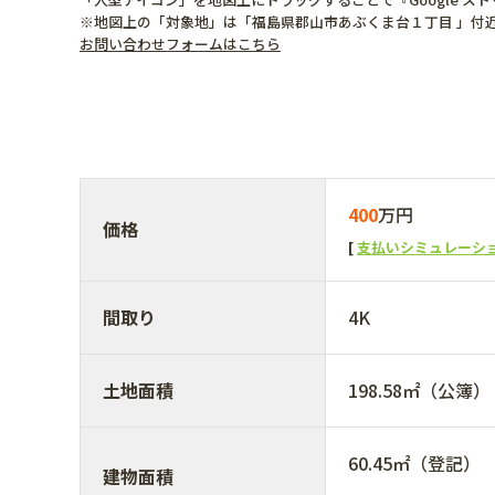
※地図上の「対象地」は「福島県郡山市あぶくま台１丁目 」付
お問い合わせフォームはこちら
400
万円
価格
支払いシミュレーシ
間取り
4K
土地面積
198.58㎡（公簿）
60.45㎡（登記）
建物面積