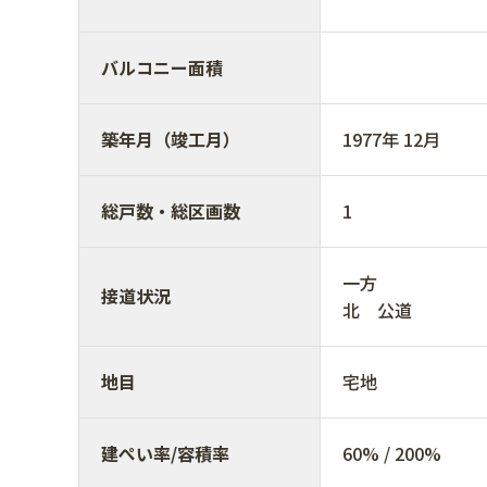
バルコニー面積
築年月（竣工月）
1977年 12月
総戸数・総区画数
1
一方
接道状況
北 公道
地目
宅地
建ぺい率/容積率
60% / 200%