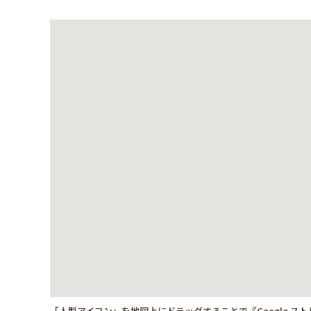
「人型アイコン」を地図上にドラッグすることで『Google ス