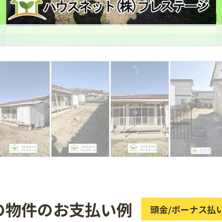
の物件のお支払い例
頭金/ボーナス払