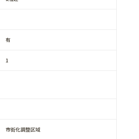
有
1
市街化調整区域