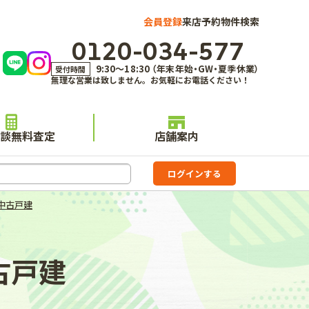
会員登録
来店予約
物件検索
0120-034-577
9:30～18:30 （年末年始・GW・夏季休業）
受付時間
無理な営業は致しません。お気軽にお電話ください！
談無料査定
店舗案内
中古戸建
古戸建