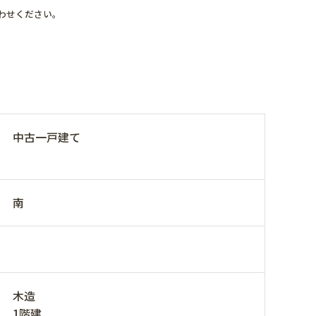
わせください。
中古一戸建て
南
木造
1階建