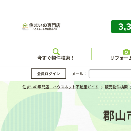
3,
住まいの
今すぐ物件検索！
リフォー
会員ログイン
メール：
住まいの専門店 ハウスネット不動産ガイド
販売物件検索
郡山