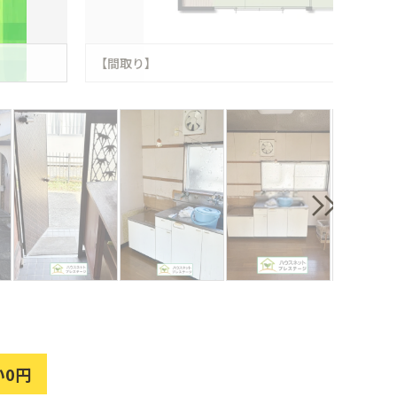
【間取り】
い0円