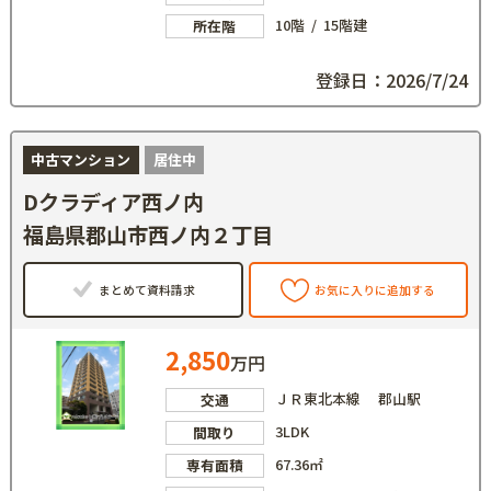
10階 / 15階建
所在階
登録日：2026/7/24
中古マンション
居住中
Dクラディア西ノ内
福島県郡山市西ノ内２丁目
まとめて資料請求
お気に入りに追加する
2,850
万円
ＪＲ東北本線 郡山駅
交通
3LDK
間取り
67.36㎡
専有面積