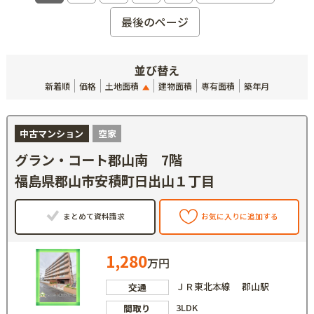
最後のページ
並び替え
新着順
価格
土地面積
建物面積
専有面積
築年月
中古マンション
空家
グラン・コート郡山南 7階
福島県郡山市安積町日出山１丁目
まとめて資料請求
お気に入りに追加する
1,280
万円
ＪＲ東北本線 郡山駅
交通
3LDK
間取り