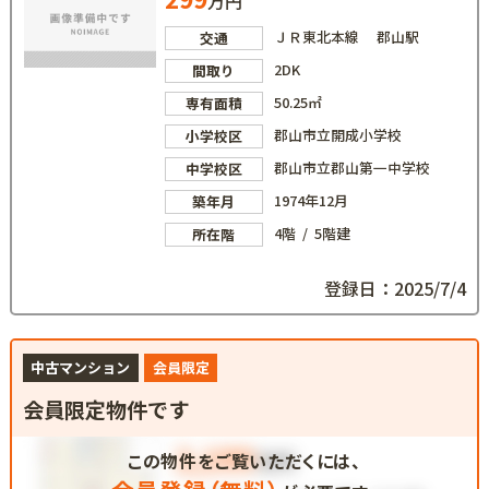
万円
ＪＲ東北本線 郡山駅
交通
2DK
間取り
50.25㎡
専有面積
郡山市立開成小学校
小学校区
郡山市立郡山第一中学校
中学校区
1974年12月
築年月
4階 / 5階建
所在階
登録日：2025/7/4
中古マンション
会員限定
会員限定物件です
この物件をご覧いただくには、