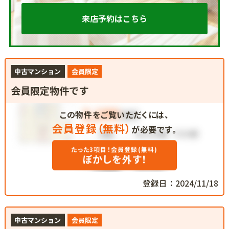
来店予約はこちら
中古マンション
会員限定
会員限定物件です
この物件をご覧いただくには、
会員登録（無料）
が必要です。
たった3項目！会員登録(無料)
ぼかしを外す！
登録日：2024/11/18
中古マンション
会員限定