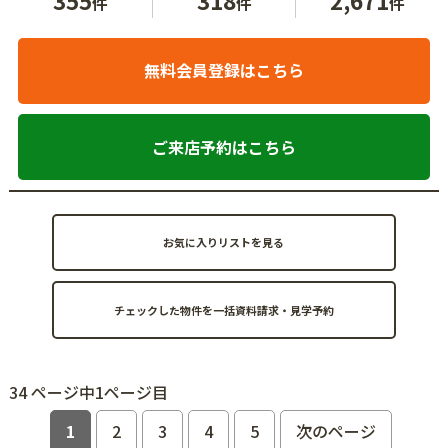
件
件
件
無料会員登録はこちら
ご来店予約はこちら
お気に入りリストを見る
34 ページ中1ページ目
1
2
3
4
5
次のページ