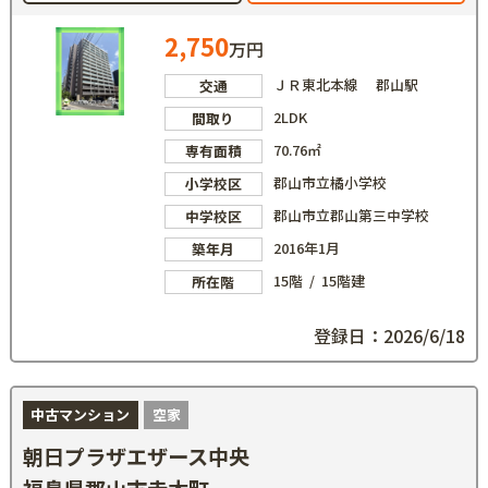
2,750
万円
ＪＲ東北本線 郡山駅
交通
2LDK
間取り
70.76㎡
専有面積
郡山市立橘小学校
小学校区
郡山市立郡山第三中学校
中学校区
2016年1月
築年月
15階 / 15階建
所在階
登録日：2026/6/18
中古マンション
空家
朝日プラザエザース中央