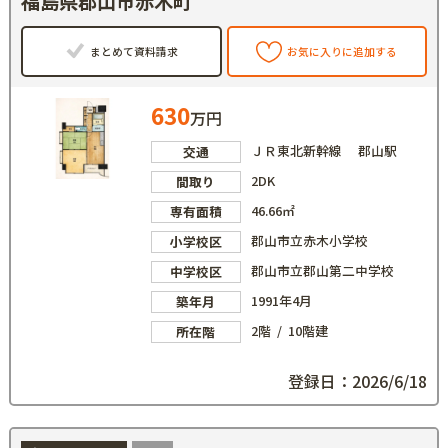
福島県郡山市赤木町
まとめて資料請求
お気に入りに追加する
630
万円
ＪＲ東北新幹線 郡山駅
交通
2DK
間取り
46.66㎡
専有面積
郡山市立赤木小学校
小学校区
郡山市立郡山第二中学校
中学校区
1991年4月
築年月
2階 / 10階建
所在階
登録日：2026/6/18