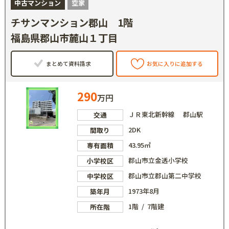
中古マンション
空家
チサンマンション郡山 1階
福島県郡山市麓山１丁目
まとめて資料請求
お気に入りに追加する
290
万円
ＪＲ東北新幹線 郡山駅
交通
2DK
間取り
43.95㎡
専有面積
郡山市立金透小学校
小学校区
郡山市立郡山第二中学校
中学校区
1973年8月
築年月
1階 / 7階建
所在階