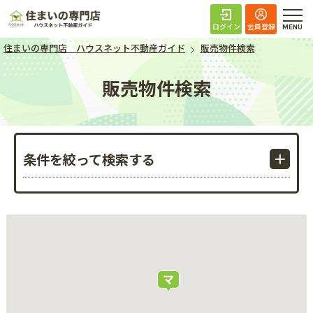
住まいの専門店 ハ
ログイン
会員登録
住まいの専門店 ハウスネット不動産ガイド
販売物件検索
販売物件検索
条件を絞って検索する