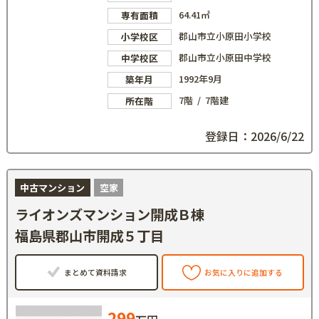
64.41㎡
専有面積
郡山市立小原田小学校
小学校区
郡山市立小原田中学校
中学校区
1992年9月
築年月
7階 / 7階建
所在階
登録日：2026/6/22
中古マンション
空家
ライオンズマンション開成Ｂ棟
福島県郡山市開成５丁目
まとめて資料請求
お気に入りに追加する
299