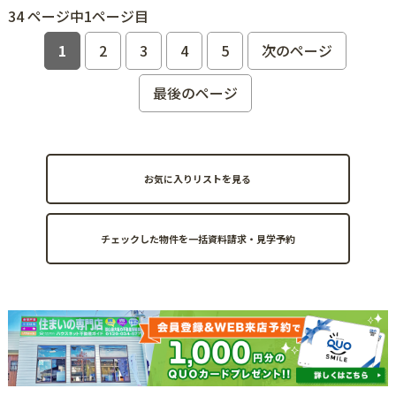
34 ページ中1ページ目
1
2
3
4
5
次のページ
最後のページ
お気に入りリストを見る