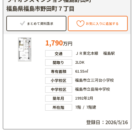
福島県福島市野田町７丁目
まとめて資料請求
お気に入りに追加する
1,790
万円
ＪＲ東北本線 福島駅
交通
2LDK
間取り
61.55㎡
専有面積
福島市立三河台小学校
小学校区
福島市立岳陽中学校
中学校区
1992年2月
築年月
7階 / 7階建
所在階
登録日：2026/5/16