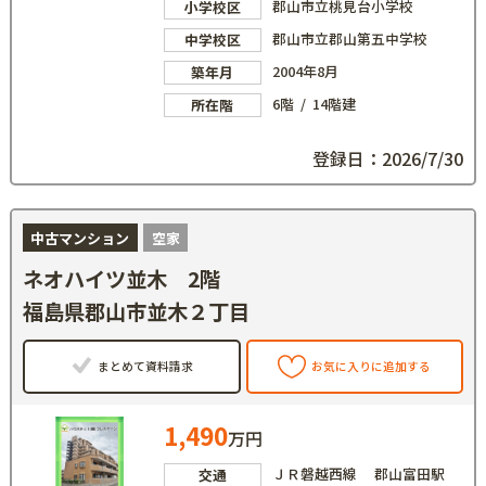
郡山市立桃見台小学校
小学校区
郡山市立郡山第五中学校
中学校区
2004年8月
築年月
6階 / 14階建
所在階
登録日：2026/7/30
中古マンション
空家
ネオハイツ並木 2階
福島県郡山市並木２丁目
まとめて資料請求
お気に入りに追加する
1,490
万円
ＪＲ磐越西線 郡山富田駅
交通