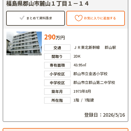
福島県郡山市麓山１丁目１－１４
まとめて資料請求
お気に入りに追加する
290
万円
ＪＲ東北新幹線 郡山駅
交通
2DK
間取り
43.95㎡
専有面積
郡山市立金透小学校
小学校区
郡山市立郡山第二中学校
中学校区
1973年8月
築年月
1階 / 7階建
所在階
登録日：2026/5/16