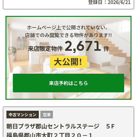
登録日：2026/6/21
ホームページ上で公開されていない、
店舗でのみ閲覧できる物件があります!!
2,671
来店限定物件
件
大公開！
来店予約はこちら
中古マンション
空家
朝日プラザ郡山セントラルステージ ５F
福島県郡山市大町２丁目２０－１