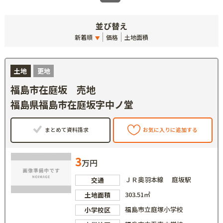
並び替え
新着順
価格
土地面積
土地
更地
福島市在庭坂 売地
福島県福島市在庭坂字中ノ堂
まとめて資料請求
お気に入りに追加する
3
万円
ＪＲ奥羽本線 庭坂駅
交通
303.51㎡
土地面積
福島市立庭塚小学校
小学校区