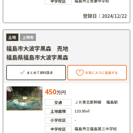
福島市立吾妻中学校
中学校区
登録日：2024/12/22
土地
上物有
福島市大波字黒森 売地
福島県福島市大波字黒森
まとめて資料請求
お気に入りに追加する
450
万円
ＪＲ東北新幹線 福島駅
交通
133.95㎡
土地面積
-
小学校区
福島市立福島第三中学校
中学校区