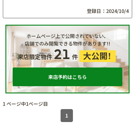
登録日：2024/10/4
ホームページ上で公開されていない、
店舗でのみ閲覧できる物件があります!!
21
大公開！
来店限定物件
件
来店予約はこちら
1 ページ中1ページ目
1