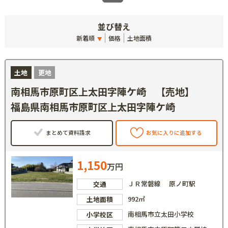
並び替え
新着順
価格
土地面積
土地
更地
南相馬市原町区上太田字陣ケ崎 【売地】
福島県南相馬市原町区上太田字陣ケ崎
まとめて資料請求
お気に入りに追加する
1,150
万円
ＪＲ常磐線 原ノ町駅
交通
992㎡
土地面積
南相馬市立太田小学校
小学校区