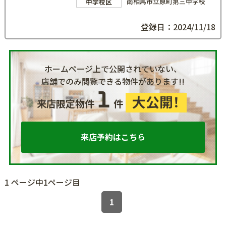
南相馬市立原町第三中学校
中学校区
登録日：2024/11/18
ホームページ上で公開されていない、
店舗でのみ閲覧できる物件があります!!
1
大公開！
来店限定物件
件
来店予約はこちら
1 ページ中1ページ目
1