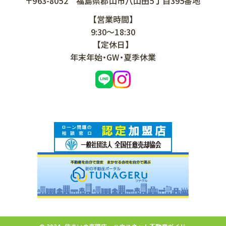
〒963-8052
福島県郡山市八山田5丁目395番地
【営業時間】
9:30～18:30
【定休日】
年末年始・GW・夏季休業