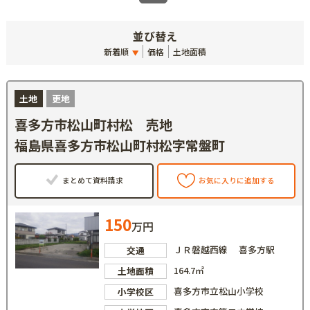
並び替え
新着順
価格
土地面積
土地
更地
喜多方市松山町村松 売地
福島県喜多方市松山町村松字常盤町
まとめて資料請求
お気に入りに追加する
150
万円
ＪＲ磐越西線 喜多方駅
交通
164.7㎡
土地面積
喜多方市立松山小学校
小学校区