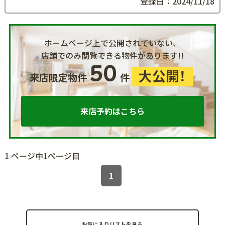
登録日：2024/11/18
ホームページ上で公開されていない、
店舗でのみ閲覧できる物件があります!!
50
大公開！
来店限定物件
件
来店予約はこちら
1 ページ中1ページ目
1
お気に入りリストを見る