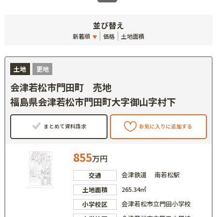
並び替え
新着順
価格
土地面積
土地
更地
会津若松市門田町 売地
福島県会津若松市門田町大字御山字村下
まとめて資料請求
お気に入りに追加する
855
万円
会津鉄道 南若松駅
交通
265.34㎡
土地面積
会津若松市立門田小学校
小学校区