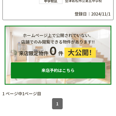
会津若松市立第五中学校
中学校区
登録日：2024/11/1
ホームページ上で公開されていない、
店舗でのみ閲覧できる物件があります!!
0
大公開！
来店限定物件
件
来店予約はこちら
1 ページ中1ページ目
1