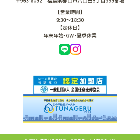
〒963-8052
福島県郡山市八山田5丁目395番地
【営業時間】
9:30～18:30
【定休日】
年末年始・GW・夏季休業