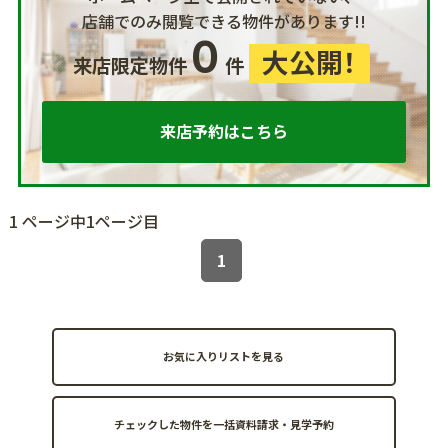
店舗でのみ閲覧できる物件があります!!
0
大公開！
来店限定物件
件
来店予約はこちら
1 ページ中1ページ目
1
お気に入りリストを見る