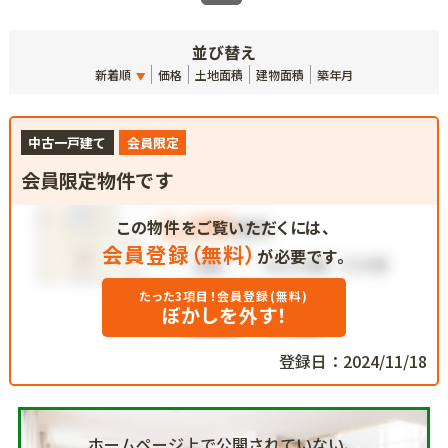
並び替え
新着順
価格
土地面積
建物面積
築年月
中古一戸建て
会員限定
会員限定物件です
この物件をご覧いただくには、
会員登録（無料）
が必要です。
たった3項目！会員登録(無料)
ぼかしを外す！
登録日：2024/11/18
ホームページ上で公開されていない、