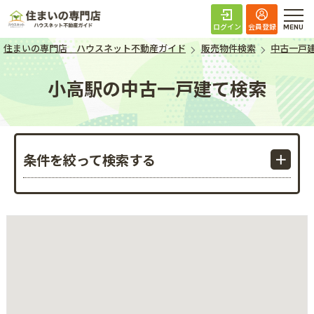
住まいの専門店 ハ
ログイン
会員登録
住まいの専門店 ハウスネット不動産ガイド
販売物件検索
中古一戸
小高駅の中古一戸建て検索
条件を絞って検索する