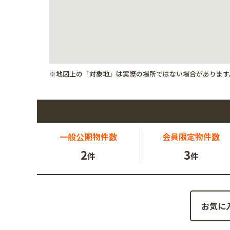
※地図上の「対象地」は実際の場所ではない場合があります
一般公開
物件数
会員限定
物件数
2
3
件
件
お気に