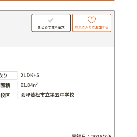
お気に入りに追加する
まとめて資料請求
2LDK+S
取り
91.84㎡
物面積
会津若松市立第五中学校
学校区
登録日：2026/7/5