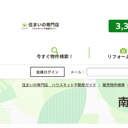
3,
住まいの
今すぐ物件検索！
リフォー
会員ログイン
メール：
住まいの専門店 ハウスネット不動産ガイド
販売物件検索