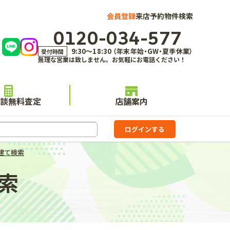
会員登録
来店予約
物件検索
0120-034-577
9:30～18:30 （年末年始・GW・夏季休業）
受付時間
無理な営業は致しません。お気軽にお電話ください！
談無料査定
店舗案内
建て検索
索