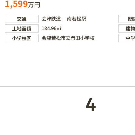
1,599
万円
会津鉄道 南若松駅
交通
間
184.96㎡
土地面積
建
会津若松市立門田小学校
小学校区
中
4