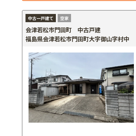
中古一戸建て
空家
会津若松市門田町 中古戸建
福島県会津若松市門田町大字御山字村中