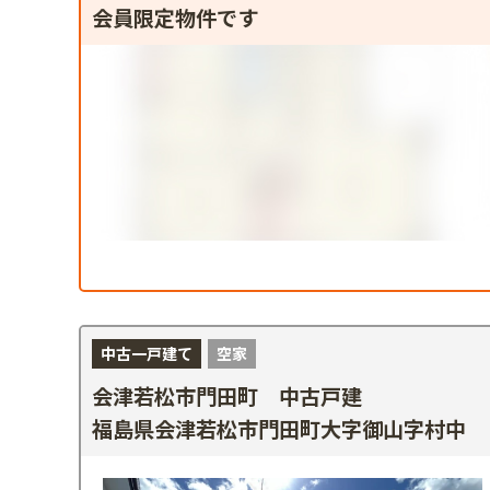
会員限定物件です
中古一戸建て
空家
会津若松市門田町 中古戸建
福島県会津若松市門田町大字御山字村中