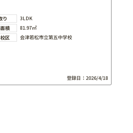
3LDK
取り
81.97㎡
物面積
会津若松市立第五中学校
学校区
登録日：2026/4/18
件