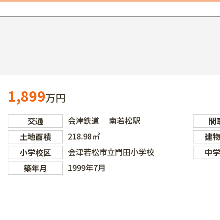
1,899
万円
会津鉄道 南若松駅
交通
間
218.98㎡
土地面積
建
会津若松市立門田小学校
小学校区
中
1999年7月
築年月