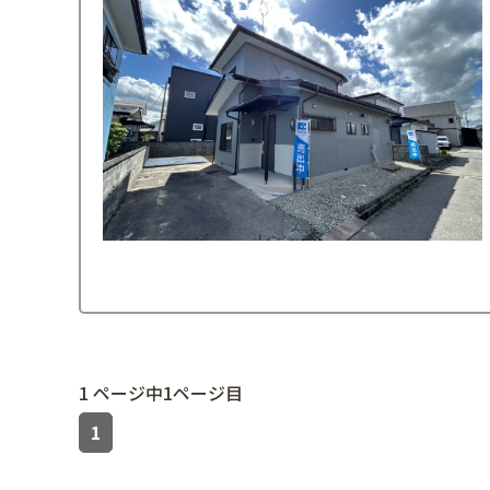
1 ページ中1ページ目
1