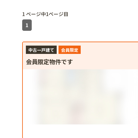
1 ページ中1ページ目
1
中古一戸建て
会員限定
会員限定物件です