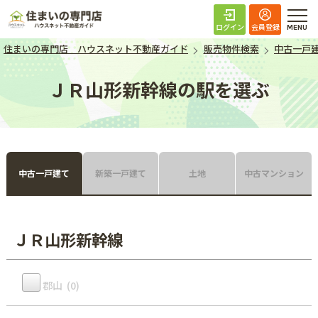
住まいの専門店 ハ
ログイン
会員登録
住まいの専門店 ハウスネット不動産ガイド
販売物件検索
中古一戸
ＪＲ山形新幹線の駅を選ぶ
中古一戸建て
新築一戸建て
土地
中古マンション
ＪＲ山形新幹線
郡山 (0)