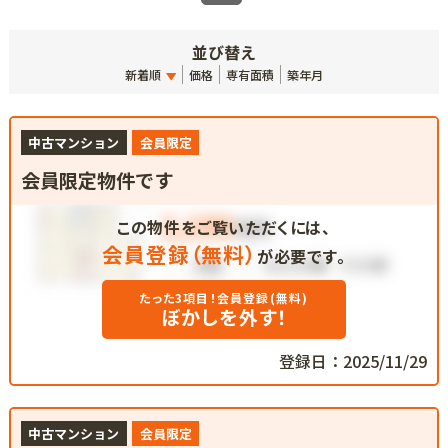
並び替え
新着順
価格
専有面積
築年月
中古マンション
会員限定
会員限定物件です
この物件をご覧いただくには、
会員登録（無料）
が必要です。
たった3項目！会員登録(無料)
ぼかしを外す！
登録日：2025/11/29
中古マンション
会員限定