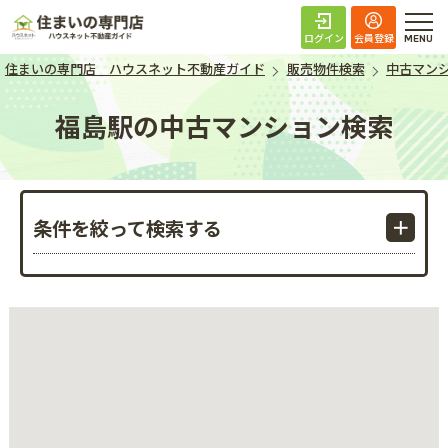
住まいの専門店 ハ
ログイン
会員登録
住まいの専門店 ハウスネット不動産ガイド
販売物件検索
中古マン
福島駅の中古マンション検索
条件を絞って検索する