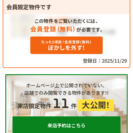
会員限定物件です
この物件をご覧いただくには、
会員登録（無料）
が必要です。
たった3項目！会員登録(無料)
ぼかしを外す！
登録日：2025/11/29
ホームページ上で公開されていない、
店舗でのみ閲覧できる物件があります!!
11
大公開！
来店限定物件
件
来店予約はこちら