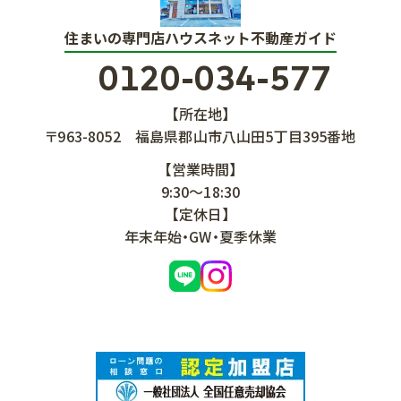
住まいの専門店ハウスネット不動産ガイド
0120-034-577
【所在地】
〒963-8052
福島県郡山市八山田5丁目395番地
【営業時間】
9:30～18:30
【定休日】
年末年始・GW・夏季休業