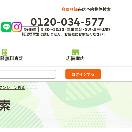
会員登録
来店予約
物件検索
0120-034-577
9:30～18:30 （年末年始・GW・夏季休業）
受付時間
無理な営業は致しません。お気軽にお電話ください！
談無料査定
店舗案内
マンション検索
索