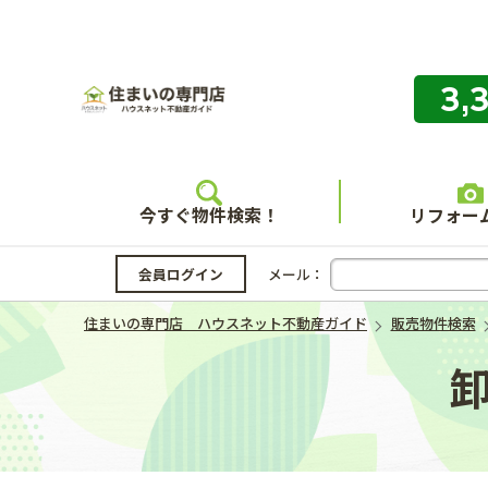
3,
住まいの
今すぐ物件検索！
リフォー
会員ログイン
メール：
住まいの専門店 ハウスネット不動産ガイド
販売物件検索