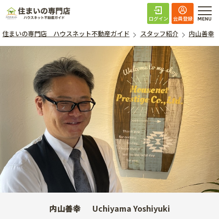
住まいの専門店 ハ
ログイン
会員登録
住まいの専門店 ハウスネット不動産ガイド
スタッフ紹介
内山善幸
内山善幸
Uchiyama Yoshiyuki