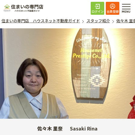
住まいの専門店 ハ
ログイン
会員登録
住まいの専門店 ハウスネット不動産ガイド
スタッフ紹介
佐々木 里
佐々木 里奈
Sasaki Rina