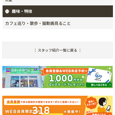
趣味・特技
カフェ巡り・散歩・猫動画見ること
｜
スタッフ紹介一覧に戻る
｜
318