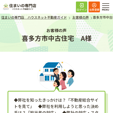
住まいの専門店 ハ
ログイン
会員登録
住まいの専門店 ハウスネット不動産ガイド
お客様の声
喜多方市中古
お客様の声
喜多方市中古住宅 A様
◆弊社を知ったきっかけは？「不動産総合サイ
トを見て」 ◆弊社を利用しようと思った決め
手は？「担当者の対応」 ◆弊社の対応・スタ