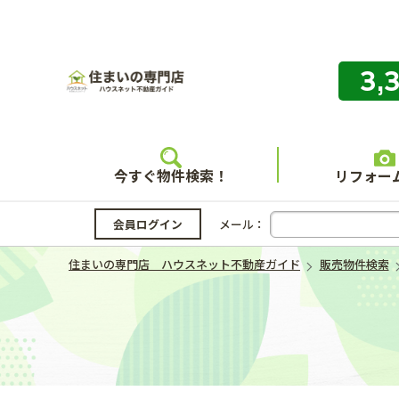
3,
住まいの
今すぐ物件検索！
リフォー
会員ログイン
メール：
住まいの専門店 ハウスネット不動産ガイド
販売物件検索