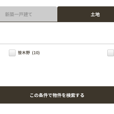
新築一戸建て
土地
笹木野 (10)