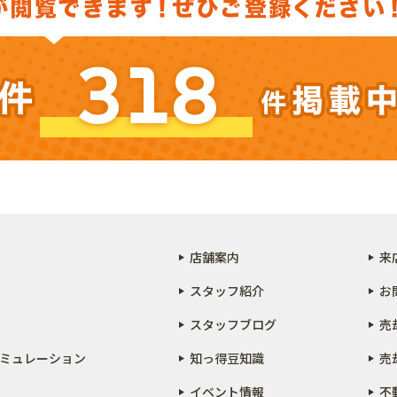
318
店舗案内
来
スタッフ紹介
お
スタッフブログ
売
ミュレーション
知っ得豆知識
売
イベント情報
不