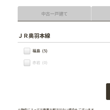
中古一戸建て
ＪＲ奥羽本線
福島 (5)
赤岩 (0)
※物件によっては最寄り駅ではない場合もございます。