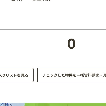
0
入りリストを見る