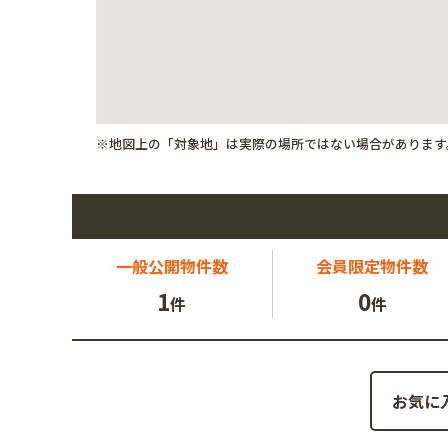
※地図上の「対象地」は実際の場所ではない場合があります
一般公開
物件数
会員限定
物件数
1
0
件
件
お気に