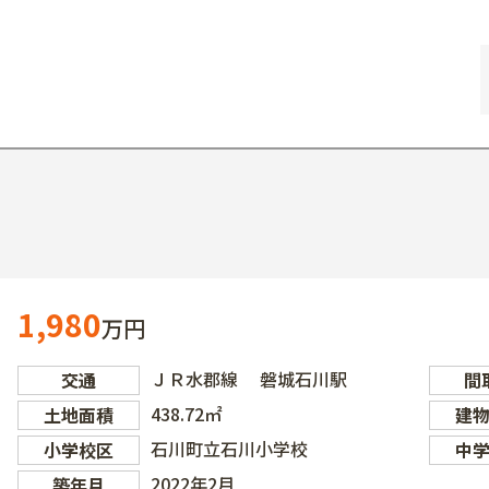
1,980
万円
ＪＲ水郡線 磐城石川駅
交通
間
438.72㎡
土地面積
建
石川町立石川小学校
小学校区
中
2022年2月
築年月