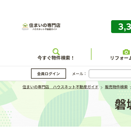
3,
住まいの
今すぐ物件検索！
リフォー
会員ログイン
メール：
住まいの専門店 ハウスネット不動産ガイド
販売物件検索
磐