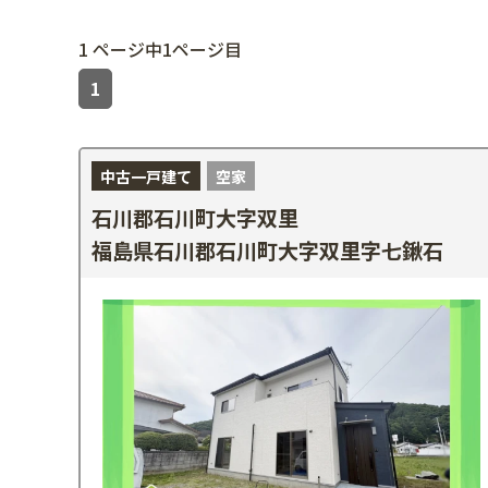
1 ページ中1ページ目
1
中古一戸建て
空家
石川郡石川町大字双里
福島県石川郡石川町大字双里字七鍬石