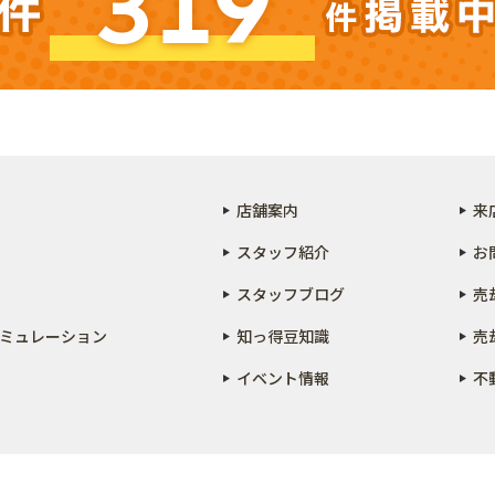
319
店舗案内
来
スタッフ紹介
お
スタッフブログ
売
ミュレーション
知っ得豆知識
売
イベント情報
不