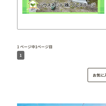
1 ページ中1ページ目
1
お気に