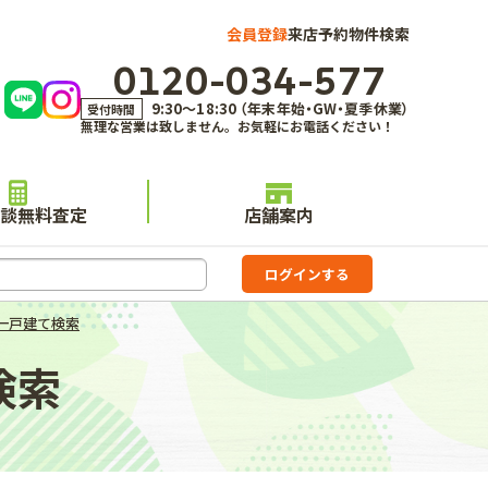
会員登録
来店予約
物件検索
0120-034-577
9:30～18:30 （年末年始・GW・夏季休業）
受付時間
無理な営業は致しません。お気軽にお電話ください！
談無料査定
店舗案内
一戸建て検索
検索