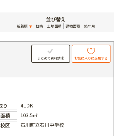
並び替え
新着順
価格
土地面積
建物面積
築年月
お気に入りに追加する
まとめて資料請求
4LDK
取り
103.5㎡
物面積
石川町立石川中学校
学校区