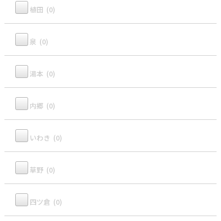
植田 (0)
泉 (0)
湯本 (0)
内郷 (0)
いわき (0)
草野 (0)
四ツ倉 (0)