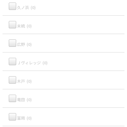
久ノ浜 (0)
末続 (0)
広野 (0)
Ｊヴィレッジ (0)
木戸 (0)
竜田 (0)
富岡 (0)