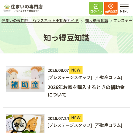
住まいの専門店 ハ
ログイン
会員登録
住まいの専門店 ハウスネット不動産ガイド
知っ得豆知識
プレステー
知っ得豆知識
2026.08.07
NEW
[プレステージスタッフ]
[不動産コラム]
2026年お家を購入するときの補助金
について
2026.07.24
NEW
[プレステージスタッフ]
[不動産コラム]